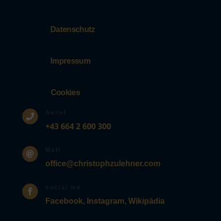
Datenschutz
Impressum
Cookies
Anruf

+43 664 2 600 300
Mail

office@christophzulehner.com
social me

Facebook,
Instagram,
Wikipädia