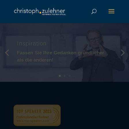
Inspiration
Fassen Sie Ihre Gedanken gründlicher
als die anderen!